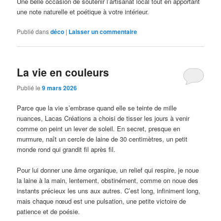
Une belle occasion de soutenir l’artisanat local tout en apportant
une note naturelle et poétique à votre intérieur.
Publié dans
déco
|
Laisser un commentaire
La vie en couleurs
Publié le
9 mars 2026
Parce que la vie s’embrase quand elle se teinte de mille
nuances, Lacas Créations a choisi de tisser les jours à venir
comme on peint un lever de soleil. En secret, presque en
murmure, naît un cercle de laine de 30 centimètres, un petit
monde rond qui grandit fil après fil.
Pour lui donner une âme organique, un relief qui respire, je noue
la laine à la main, lentement, obstinément, comme on noue des
instants précieux les uns aux autres. C’est long, infiniment long,
mais chaque nœud est une pulsation, une petite victoire de
patience et de poésie.