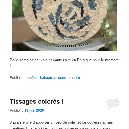
Belle semaine estivale et caniculaire en Belgique pour le moment
!
Publié dans
déco
|
Laisser un commentaire
Tissages colorés !
Publié le
13 juin 2026
J’avais envie d’apporter un peu de soleil et de couleurs à mes
créations ! En voici deux qui seront au rendez-vous sur mes