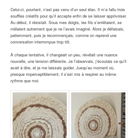
Celui‑ci, pourtant, n’est pas venu d’un seul élan. Il m’a fallu trois
souffles créatifs pour qu’il accepte enfin de se laisser apprivoiser.
Au début, il résistait. Sous mes doigts, les fils s’entêtaient, se
mêlaient autrement que je ne l’avais imaginé. Alors je défaisais,
patiemment, puis je recommençais, comme on reprend une
conversation interrompue trop tôt.
À chaque tentative, il changeait un peu, révélait une nuance
nouvelle, une tension différente. Je l’observais, j’écoutais ce qu’il
avait à dire, et je me laissais guider. Jusqu’au moment où,
presque imperceptiblement, il s’est mis à respirer au même
rythme que moi.