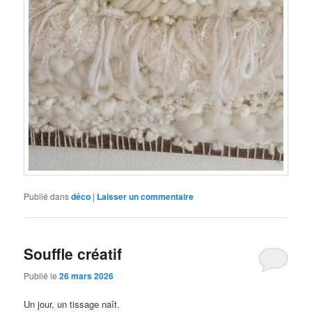
Publié dans
déco
|
Laisser un commentaire
Souffle créatif
Publié le
26 mars 2026
Un jour, un tissage naît.