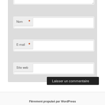
*
Nom
*
E-mail
Site web
Fièrement propulsé par WordPress