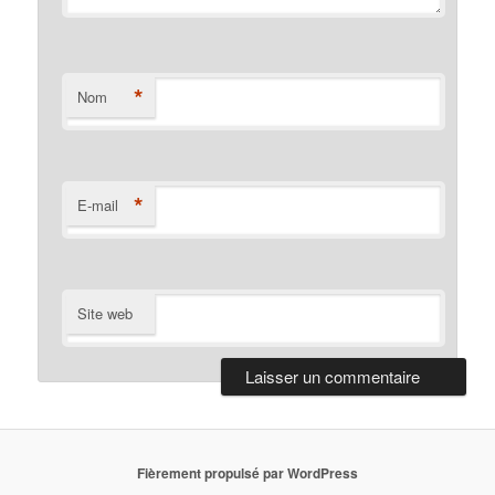
*
Nom
*
E-mail
Site web
Fièrement propulsé par WordPress