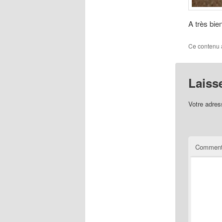
A très bien
Ce contenu 
Laiss
Votre adres
Comment