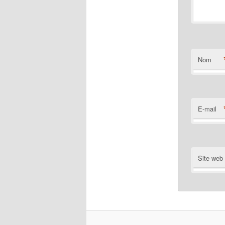
Nom
E-mail
Site web