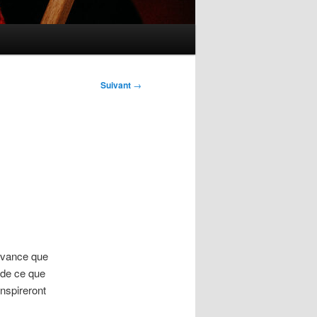
Suivant
→
avance que
 de ce que
nspireront