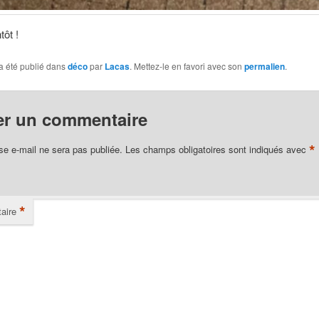
tôt !
a été publié dans
déco
par
Lacas
. Mettez-le en favori avec son
permalien
.
er un commentaire
*
se e-mail ne sera pas publiée.
Les champs obligatoires sont indiqués avec
*
aire