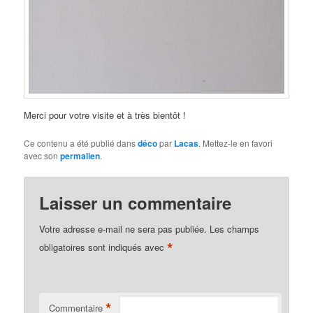
Merci pour votre visite et à très bientôt !
Ce contenu a été publié dans
déco
par
Lacas
. Mettez-le en favori
avec son
permalien
.
Laisser un commentaire
Votre adresse e-mail ne sera pas publiée.
Les champs
*
obligatoires sont indiqués avec
*
Commentaire