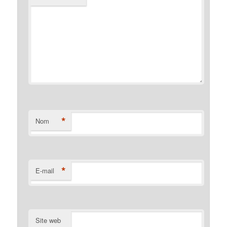
*
Nom
*
E-mail
Site web