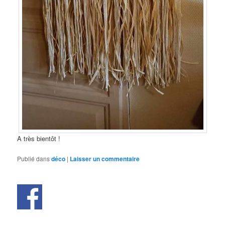
A très bientôt !
Publié dans
déco
|
Laisser un commentaire