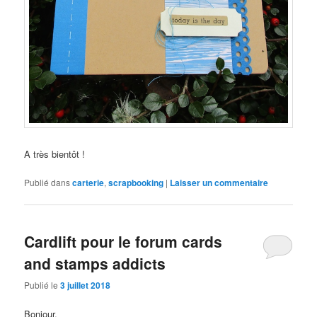
A très bientôt !
Publié dans
carterie
,
scrapbooking
|
Laisser un commentaire
Cardlift pour le forum cards
and stamps addicts
Publié le
3 juillet 2018
Bonjour,