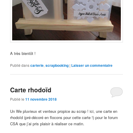
A très bientôt !
Publié dans
carterie
,
scrapbooking
|
Laisser un commentaire
Carte rhodoïd
Publié le
11 novembre 2018
Un We pluvieux et venteux propice au scrap ! ici, une carte en
rhodoïd (pré-décoré en flocons pour cette carte !) pour le forum
CSA que j’ai pris plaisir à réaliser ce matin.