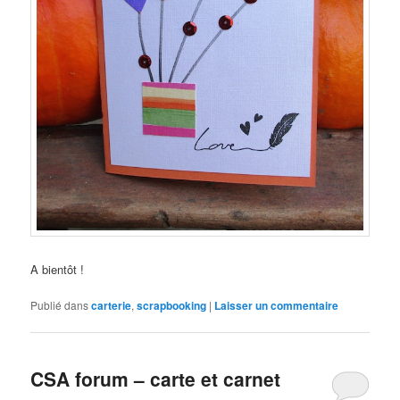
A bientôt !
Publié dans
carterie
,
scrapbooking
|
Laisser un commentaire
CSA forum – carte et carnet