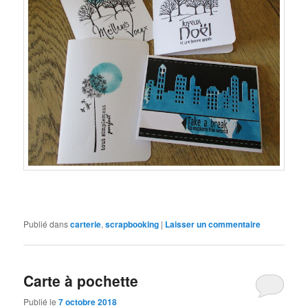
Publié dans
carterie
,
scrapbooking
|
Laisser un commentaire
Carte à pochette
Publié le
7 octobre 2018