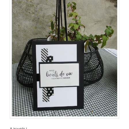
A bientôt !